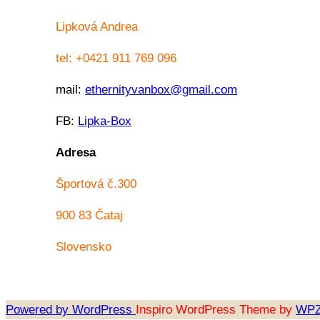
Lipková Andrea
tel: +0421 911 769 096
mail:
ethernityvanbox@gmail.com
FB:
Lipka-Box
Adresa
Športová č.300
900 83 Čataj
Slovensko
Powered by WordPress
Inspiro WordPress Theme by
WP